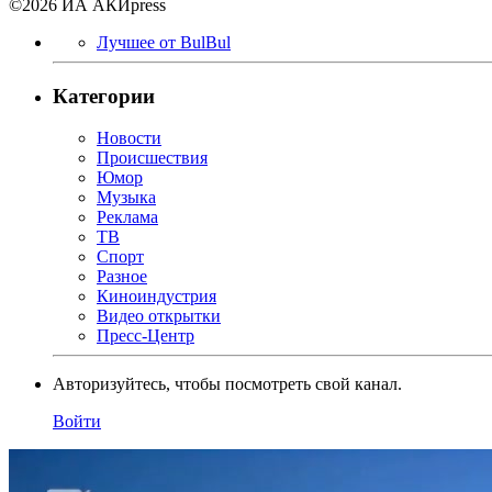
©2026 ИА АКИpress
Лучшее от BulBul
Категории
Новости
Происшествия
Юмор
Музыка
Реклама
ТВ
Спорт
Разное
Киноиндустрия
Видео открытки
Пресс-Центр
Авторизуйтесь, чтобы посмотреть свой канал.
Войти