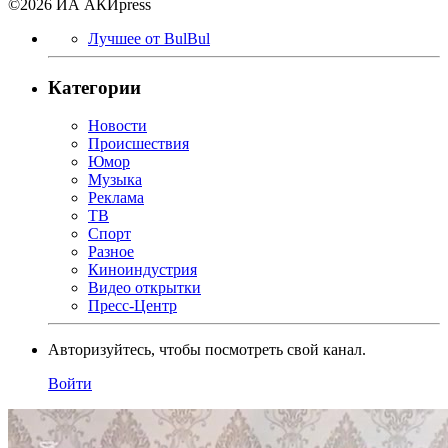
©2026 ИА АКИpress
Лучшее от BulBul
Категории
Новости
Происшествия
Юмор
Музыка
Реклама
ТВ
Спорт
Разное
Киноиндустрия
Видео открытки
Пресс-Центр
Авторизуйтесь, чтобы посмотреть свой канал.
Войти