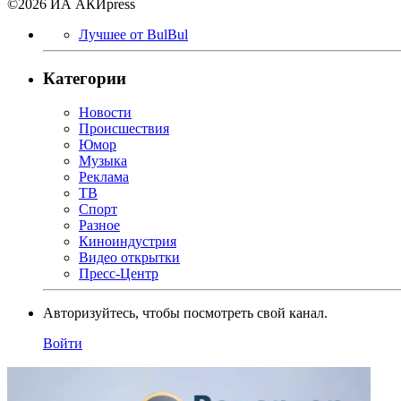
©2026 ИА АКИpress
Лучшее от BulBul
Категории
Новости
Происшествия
Юмор
Музыка
Реклама
ТВ
Спорт
Разное
Киноиндустрия
Видео открытки
Пресс-Центр
Авторизуйтесь, чтобы посмотреть свой канал.
Войти