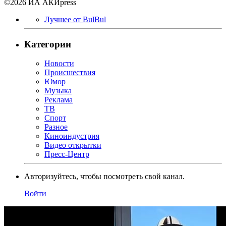
©2026 ИА АКИpress
Лучшее от BulBul
Категории
Новости
Происшествия
Юмор
Музыка
Реклама
ТВ
Спорт
Разное
Киноиндустрия
Видео открытки
Пресс-Центр
Авторизуйтесь, чтобы посмотреть свой канал.
Войти