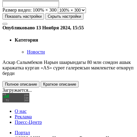
Размер видео:
100% × 300
Показать настройки
Скрыть настройки
Опубликовано 13 Ноября 2024, 15:55
Категория
Новости
Аскар Салымбеков Нарын шаарындагы 80 млн сомдон ашык
каражатка курган «AS» сүрөт галереясын мамлекетке өткөрүп
берди
Полное описание
Краткое описание
Загружается...
О нас
Реклама
Пресс-Центр
Портал