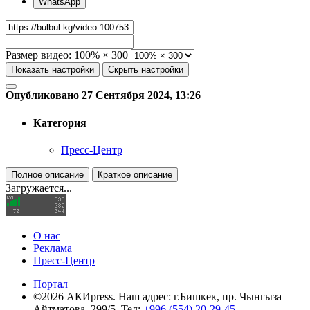
WhatsApp
Размер видео:
100% × 300
Показать настройки
Скрыть настройки
Опубликовано 27 Сентября 2024, 13:26
Категория
Пресс-Центр
Полное описание
Краткое описание
Загружается...
О нас
Реклама
Пресс-Центр
Портал
©2026 АКИpress. Наш адрес: г.Бишкек, пр. Чынгыза
Айтматова, 299/5, Тел:
+996 (554) 20-29-45
,