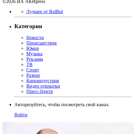
©2026 ИА АКИpress
Лучшее от BulBul
Категории
Новости
Происшествия
Юмор
Музыка
Реклама
ТВ
Спорт
Разное
Киноиндустрия
Видео открытки
Пресс-Центр
Авторизуйтесь, чтобы посмотреть свой канал.
Войти