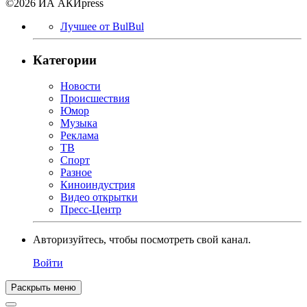
©2026 ИА АКИpress
Лучшее от BulBul
Категории
Новости
Происшествия
Юмор
Музыка
Реклама
ТВ
Спорт
Разное
Киноиндустрия
Видео открытки
Пресс-Центр
Авторизуйтесь, чтобы посмотреть свой канал.
Войти
Раскрыть меню