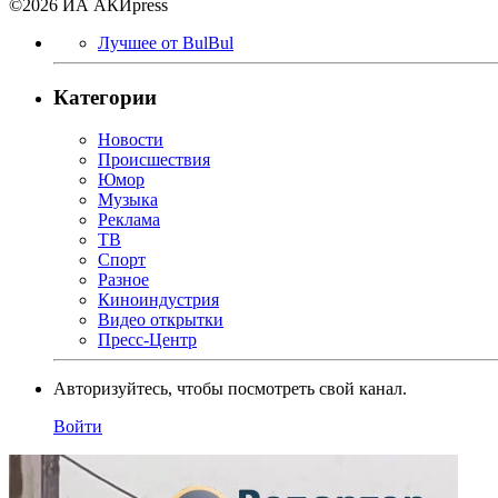
©2026 ИА АКИpress
Лучшее от BulBul
Категории
Новости
Происшествия
Юмор
Музыка
Реклама
ТВ
Спорт
Разное
Киноиндустрия
Видео открытки
Пресс-Центр
Авторизуйтесь, чтобы посмотреть свой канал.
Войти