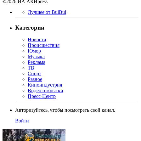
©2026 ИА АКИpress
Лучшее от BulBul
Категории
Новости
Происшествия
Юмор
Музыка
Реклама
ТВ
Спорт
Разное
Киноиндустрия
Видео открытки
Пресс-Центр
Авторизуйтесь, чтобы посмотреть свой канал.
Войти