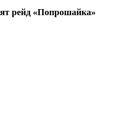
дят рейд «Попрошайка»