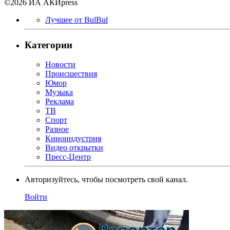
©2026 ИА АКИpress
Лучшее от BulBul
Категории
Новости
Происшествия
Юмор
Музыка
Реклама
ТВ
Спорт
Разное
Киноиндустрия
Видео открытки
Пресс-Центр
Авторизуйтесь, чтобы посмотреть свой канал.
Войти