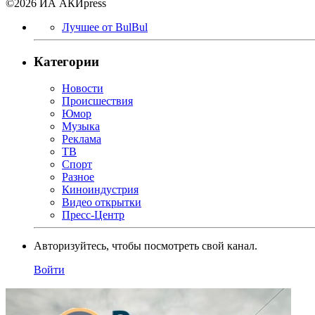
©2026 ИА АКИpress
Лучшее от BulBul
Категории
Новости
Происшествия
Юмор
Музыка
Реклама
ТВ
Спорт
Разное
Киноиндустрия
Видео открытки
Пресс-Центр
Авторизуйтесь, чтобы посмотреть свой канал.
Войти