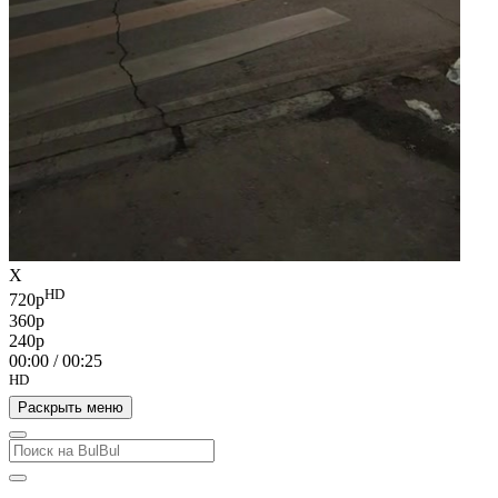
X
HD
720p
360p
240p
00:00
/
00:25
HD
Раскрыть меню