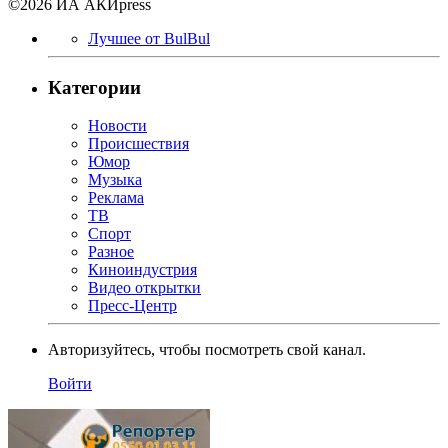
©2026 ИА АКИpress
Лучшее от BulBul
Категории
Новости
Происшествия
Юмор
Музыка
Реклама
ТВ
Спорт
Разное
Киноиндустрия
Видео открытки
Пресс-Центр
Авторизуйтесь, чтобы посмотреть свой канал.
Войти