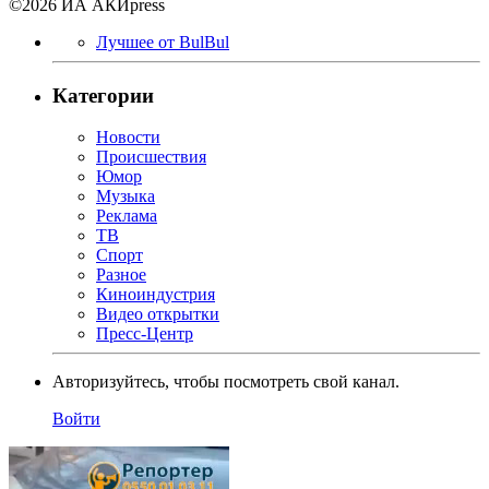
©2026 ИА АКИpress
Лучшее от BulBul
Категории
Новости
Происшествия
Юмор
Музыка
Реклама
ТВ
Спорт
Разное
Киноиндустрия
Видео открытки
Пресс-Центр
Авторизуйтесь, чтобы посмотреть свой канал.
Войти