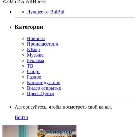
©2026 ИА АКИpress
Лучшее от BulBul
Категории
Новости
Происшествия
Юмор
Музыка
Реклама
ТВ
Спорт
Разное
Киноиндустрия
Видео открытки
Пресс-Центр
Авторизуйтесь, чтобы посмотреть свой канал.
Войти