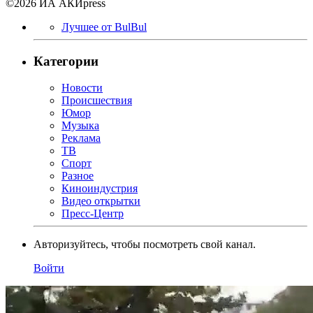
©2026 ИА АКИpress
Лучшее от BulBul
Категории
Новости
Происшествия
Юмор
Музыка
Реклама
ТВ
Спорт
Разное
Киноиндустрия
Видео открытки
Пресс-Центр
Авторизуйтесь, чтобы посмотреть свой канал.
Войти