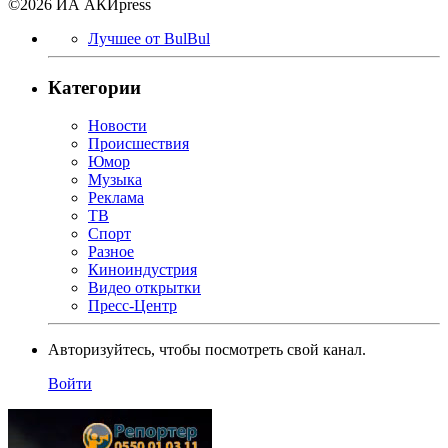
©2026 ИА АКИpress
Лучшее от BulBul
Категории
Новости
Происшествия
Юмор
Музыка
Реклама
ТВ
Спорт
Разное
Киноиндустрия
Видео открытки
Пресс-Центр
Авторизуйтесь, чтобы посмотреть свой канал.
Войти