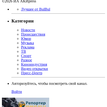
©2026 ИА АКИpress
Лучшее от BulBul
Категории
Новости
Происшествия
Юмор
Музыка
Реклама
ТВ
Спорт
Разное
Киноиндустрия
Видео открытки
Пресс-Центр
Авторизуйтесь, чтобы посмотреть свой канал.
Войти