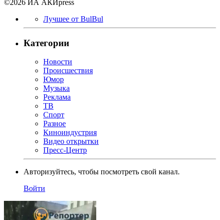
©2026 ИА АКИpress
Лучшее от BulBul
Категории
Новости
Происшествия
Юмор
Музыка
Реклама
ТВ
Спорт
Разное
Киноиндустрия
Видео открытки
Пресс-Центр
Авторизуйтесь, чтобы посмотреть свой канал.
Войти