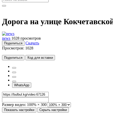
Дорога на улице Кокчетавской
news
1028 просмотров
Скачать
Поделиться
Просмотров:
1028
Поделиться
Код для вставки
WhatsApp
Размер видео:
100% × 300
Показать настройки
Скрыть настройки