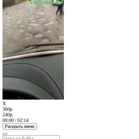
X
360p
240p
00:00
/
02:14
Раскрыть меню