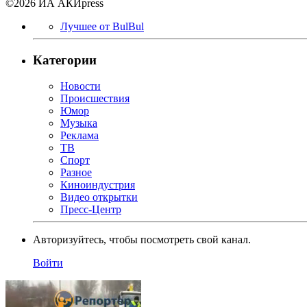
©2026 ИА АКИpress
Лучшее от BulBul
Категории
Новости
Происшествия
Юмор
Музыка
Реклама
ТВ
Спорт
Разное
Киноиндустрия
Видео открытки
Пресс-Центр
Авторизуйтесь, чтобы посмотреть свой канал.
Войти