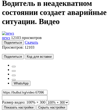
Водитель в неадекватном
состоянии создает аварийные
ситуации. Видео
news
12103 просмотров
Скачать
Поделиться
Просмотров:
12103
Поделиться
Код для вставки
WhatsApp
Размер видео:
100% × 300
Показать настройки
Скрыть настройки