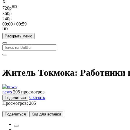
X
HD
720p
360p
240p
00:00
/
00:59
HD
Раскрыть меню
Житель Токмока: Работники г
news
205 просмотров
Скачать
Поделиться
Просмотров:
205
Поделиться
Код для вставки