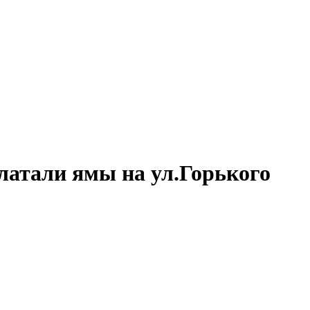
латали ямы на ул.Горького