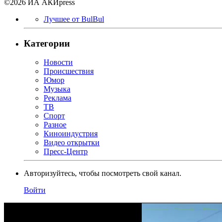
©2026 ИА АКИpress
Лучшее от BulBul
Категории
Новости
Происшествия
Юмор
Музыка
Реклама
ТВ
Спорт
Разное
Киноиндустрия
Видео открытки
Пресс-Центр
Авторизуйтесь, чтобы посмотреть свой канал.
Войти