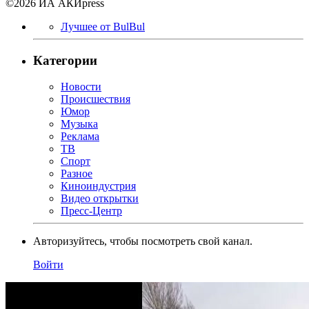
©2026 ИА АКИpress
Лучшее от BulBul
Категории
Новости
Происшествия
Юмор
Музыка
Реклама
ТВ
Спорт
Разное
Киноиндустрия
Видео открытки
Пресс-Центр
Авторизуйтесь, чтобы посмотреть свой канал.
Войти