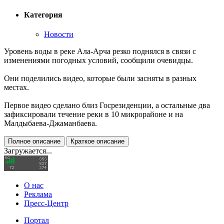
Категория
Новости
Уровень воды в реке Ала-Арча резко поднялся в связи с
изменениями погодных условий, сообщили очевидцы.
Они поделились видео, которые были засняты в разных
местах.
Первое видео сделано близ Госрезиденции, а остальные два
зафиксировали течение реки в 10 микрорайоне и на
Малдыбаева-Джаманбаева.
Полное описание
Краткое описание
Загружается...
О нас
Реклама
Пресс-Центр
Портал