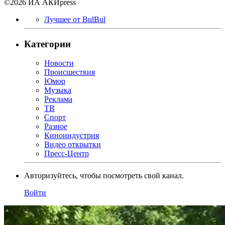
©2026 ИА АКИpress
Лучшее от BulBul
Категории
Новости
Происшествия
Юмор
Музыка
Реклама
ТВ
Спорт
Разное
Киноиндустрия
Видео открытки
Пресс-Центр
Авторизуйтесь, чтобы посмотреть свой канал.
Войти