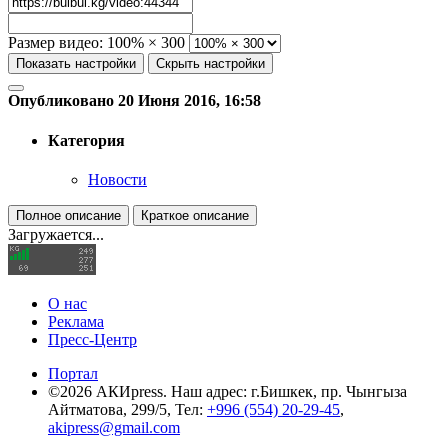
Размер видео:
100% × 300
Показать настройки
Скрыть настройки
Опубликовано 20 Июня 2016, 16:58
Категория
Новости
Полное описание
Краткое описание
Загружается...
О нас
Реклама
Пресс-Центр
Портал
©2026 АКИpress. Наш адрес: г.Бишкек, пр. Чынгыза
Айтматова, 299/5, Тел:
+996 (554) 20-29-45
,
akipress@gmail.com