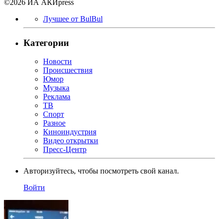
©2026 ИА АКИpress
Лучшее от BulBul
Категории
Новости
Происшествия
Юмор
Музыка
Реклама
ТВ
Спорт
Разное
Киноиндустрия
Видео открытки
Пресс-Центр
Авторизуйтесь, чтобы посмотреть свой канал.
Войти