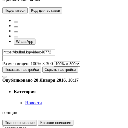
Поделиться
Код для вставки
WhatsApp
Размер видео:
100% × 300
Показать настройки
Скрыть настройки
Опубликовано 20 Января 2016, 10:17
Категория
Новости
гонщик
Полное описание
Краткое описание