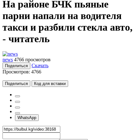
На районе БЧК пьяные
парни напали на водителя
такси и разбили стекла авто,
- читатель
news
4766 просмотров
Скачать
Поделиться
Просмотров:
4766
Поделиться
Код для вставки
WhatsApp