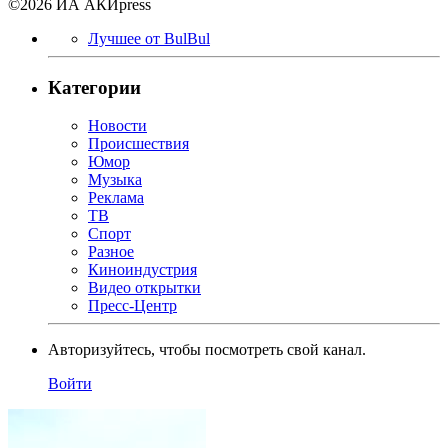
©2026 ИА АКИpress
Лучшее от BulBul
Категории
Новости
Происшествия
Юмор
Музыка
Реклама
ТВ
Спорт
Разное
Киноиндустрия
Видео открытки
Пресс-Центр
Авторизуйтесь, чтобы посмотреть свой канал.
Войти