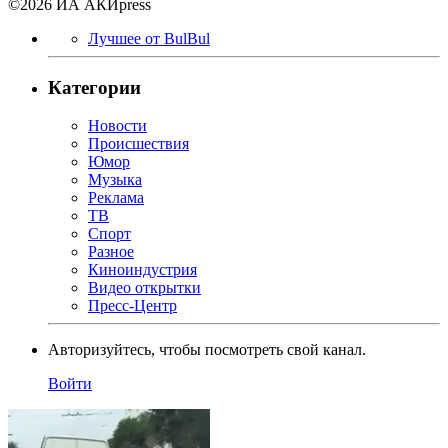
©2026 ИА АКИpress
Лучшее от BulBul
Категории
Новости
Происшествия
Юмор
Музыка
Реклама
ТВ
Спорт
Разное
Киноиндустрия
Видео открытки
Пресс-Центр
Авторизуйтесь, чтобы посмотреть свой канал.
Войти