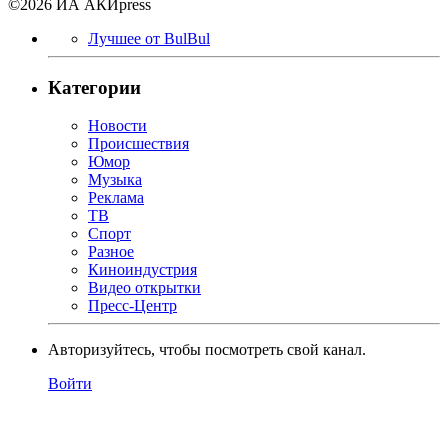
©2026 ИА АКИpress
Лучшее от BulBul
Категории
Новости
Происшествия
Юмор
Музыка
Реклама
ТВ
Спорт
Разное
Киноиндустрия
Видео открытки
Пресс-Центр
Авторизуйтесь, чтобы посмотреть свой канал.
Войти