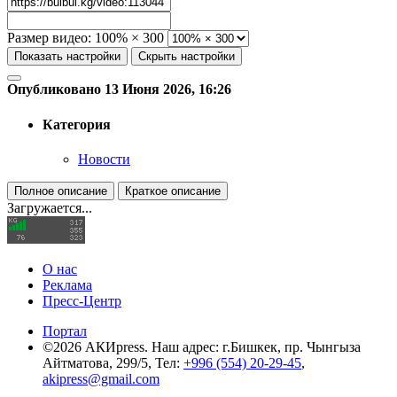
Размер видео:
100% × 300
Показать настройки
Скрыть настройки
Опубликовано 13 Июня 2026, 16:26
Категория
Новости
Полное описание
Краткое описание
Загружается...
О нас
Реклама
Пресс-Центр
Портал
©2026 АКИpress. Наш адрес: г.Бишкек, пр. Чынгыза
Айтматова, 299/5, Тел:
+996 (554) 20-29-45
,
akipress@gmail.com