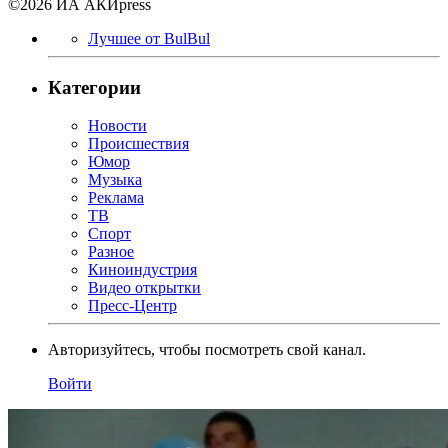
©2026 ИА АКИpress
Лучшее от BulBul
Категории
Новости
Происшествия
Юмор
Музыка
Реклама
ТВ
Спорт
Разное
Киноиндустрия
Видео открытки
Пресс-Центр
Авторизуйтесь, чтобы посмотреть свой канал.
Войти