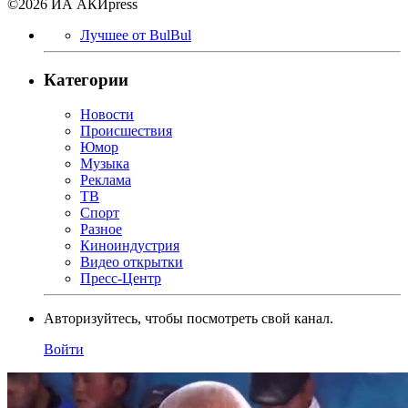
©2026 ИА АКИpress
Лучшее от BulBul
Категории
Новости
Происшествия
Юмор
Музыка
Реклама
ТВ
Спорт
Разное
Киноиндустрия
Видео открытки
Пресс-Центр
Авторизуйтесь, чтобы посмотреть свой канал.
Войти