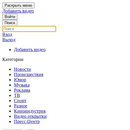
Раскрыть меню
Добавить видео
Войти
Поиск
Вход
Выход
Добавить видео
Категории
Новости
Происшествия
Юмор
Музыка
Реклама
ТВ
Спорт
Разное
Киноиндустрия
Видео открытки
Пресс-Центр