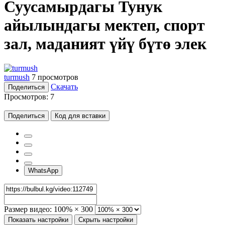
Суусамырдагы Тунук
айылындагы мектеп, спорт
зал, маданият үйү бүтө элек
turmush
7 просмотров
Скачать
Поделиться
Просмотров:
7
Поделиться
Код для вставки
WhatsApp
Размер видео:
100% × 300
Показать настройки
Скрыть настройки