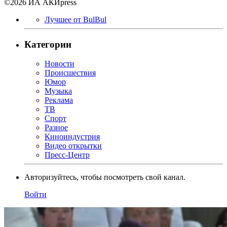
©2026 ИА АКИpress
Лучшее от BulBul
Категории
Новости
Происшествия
Юмор
Музыка
Реклама
ТВ
Спорт
Разное
Киноиндустрия
Видео открытки
Пресс-Центр
Авторизуйтесь, чтобы посмотреть свой канал.
Войти