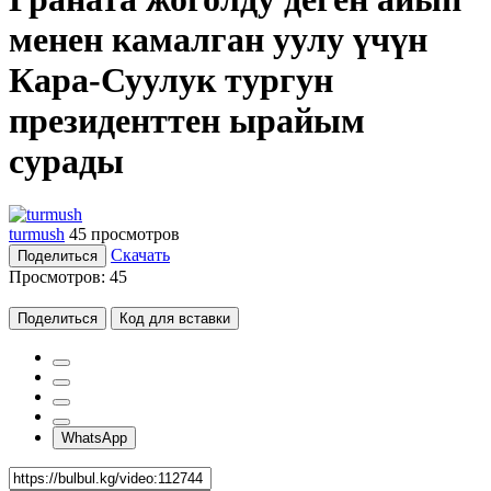
менен камалган уулу үчүн
Кара-Суулук тургун
президенттен ырайым
сурады
turmush
45 просмотров
Скачать
Поделиться
Просмотров:
45
Поделиться
Код для вставки
WhatsApp