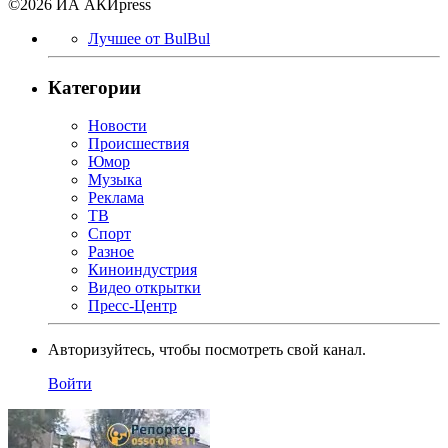
©2026 ИА АКИpress
Лучшее от BulBul
Категории
Новости
Происшествия
Юмор
Музыка
Реклама
ТВ
Спорт
Разное
Киноиндустрия
Видео открытки
Пресс-Центр
Авторизуйтесь, чтобы посмотреть свой канал.
Войти