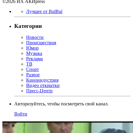
©2026 ИА АКИpress
Лучшее от BulBul
Категории
Новости
Происшествия
Юмор
Музыка
Реклама
ТВ
Спорт
Разное
Киноиндустрия
Видео открытки
Пресс-Центр
Авторизуйтесь, чтобы посмотреть свой канал.
Войти