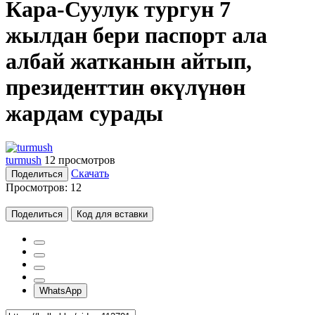
Кара-Суулук тургун 7
жылдан бери паспорт ала
албай жатканын айтып,
президенттин өкүлүнөн
жардам сурады
turmush
12 просмотров
Скачать
Поделиться
Просмотров:
12
Поделиться
Код для вставки
WhatsApp