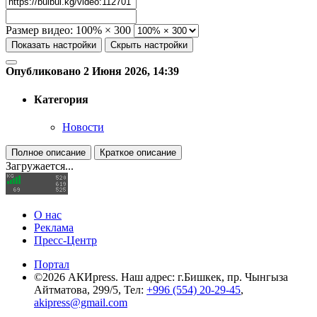
Размер видео:
100% × 300
Показать настройки
Скрыть настройки
Опубликовано 2 Июня 2026, 14:39
Категория
Новости
Полное описание
Краткое описание
Загружается...
О нас
Реклама
Пресс-Центр
Портал
©2026 АКИpress. Наш адрес: г.Бишкек, пр. Чынгыза
Айтматова, 299/5, Тел:
+996 (554) 20-29-45
,
akipress@gmail.com