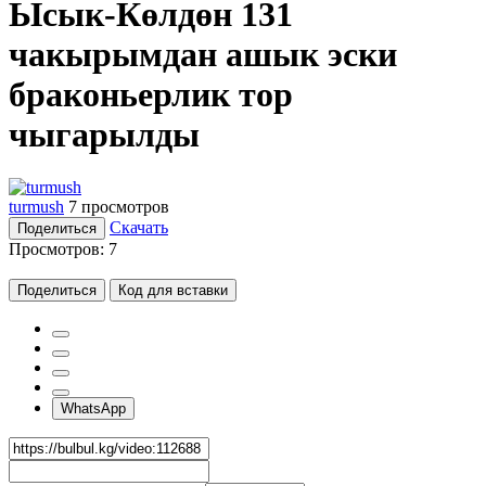
Ысык-Көлдөн 131
чакырымдан ашык эски
браконьерлик тор
чыгарылды
turmush
7 просмотров
Скачать
Поделиться
Просмотров:
7
Поделиться
Код для вставки
WhatsApp