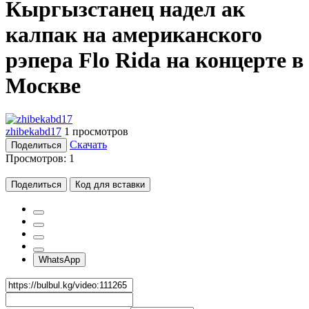
Кыргызстанец надел ак
калпак на американского
рэпера Flo Rida на концерте в
Москве
zhibekabd17
1 просмотров
Скачать
Поделиться
Просмотров:
1
Поделиться
Код для вставки
WhatsApp