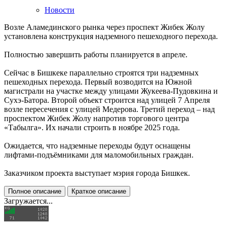
Новости
Возле Аламединского рынка через проспект Жибек Жолу
установлена конструкция надземного пешеходного перехода.
Полностью завершить работы планируется в апреле.
Сейчас в Бишкеке параллельно строятся три надземных
пешеходных перехода. Первый возводится на Южной
магистрали на участке между улицами Жукеева-Пудовкина и
Сухэ-Батора. Второй объект строится над улицей 7 Апреля
возле пересечения с улицей Медерова. Третий переход – над
проспектом Жибек Жолу напротив торгового центра
«Табылга». Их начали строить в ноябре 2025 года.
Ожидается, что надземные переходы будут оснащены
лифтами-подъёмниками для маломобильных граждан.
Заказчиком проекта выступает мэрия города Бишкек.
Полное описание
Краткое описание
Загружается...