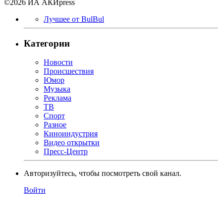
©2026 ИА АКИpress
Лучшее от BulBul
Категории
Новости
Происшествия
Юмор
Музыка
Реклама
ТВ
Спорт
Разное
Киноиндустрия
Видео открытки
Пресс-Центр
Авторизуйтесь, чтобы посмотреть свой канал.
Войти