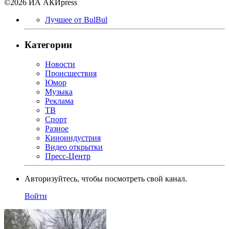
©2026 ИА АКИpress
Лучшее от BulBul
Категории
Новости
Происшествия
Юмор
Музыка
Реклама
ТВ
Спорт
Разное
Киноиндустрия
Видео открытки
Пресс-Центр
Авторизуйтесь, чтобы посмотреть свой канал.
Войти