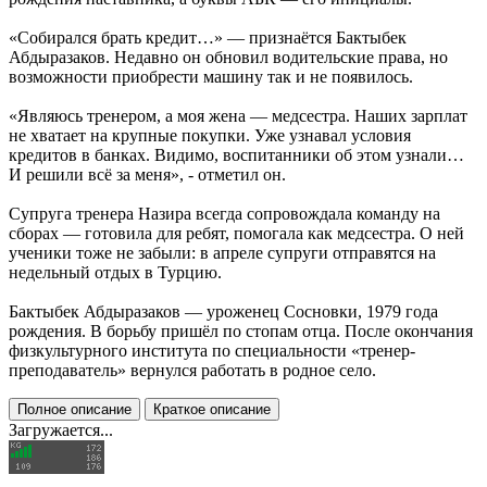
«Собирался брать кредит…» — признаётся Бактыбек
Абдыразаков. Недавно он обновил водительские права, но
возможности приобрести машину так и не появилось.
«Являюсь тренером, а моя жена — медсестра. Наших зарплат
не хватает на крупные покупки. Уже узнавал условия
кредитов в банках. Видимо, воспитанники об этом узнали…
И решили всё за меня», - отметил он.
Супруга тренера Назира всегда сопровождала команду на
сборах — готовила для ребят, помогала как медсестра. О ней
ученики тоже не забыли: в апреле супруги отправятся на
недельный отдых в Турцию.
Бактыбек Абдыразаков — уроженец Сосновки, 1979 года
рождения. В борьбу пришёл по стопам отца. После окончания
физкультурного института по специальности «тренер-
преподаватель» вернулся работать в родное село.
Полное описание
Краткое описание
Загружается...