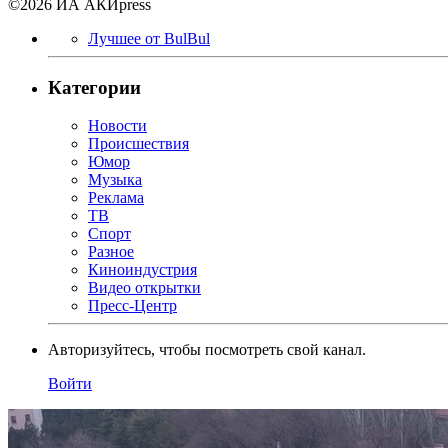
©2026 ИА АКИpress
Лучшее от BulBul
Категории
Новости
Происшествия
Юмор
Музыка
Реклама
ТВ
Спорт
Разное
Киноиндустрия
Видео открытки
Пресс-Центр
Авторизуйтесь, чтобы посмотреть свой канал.
Войти