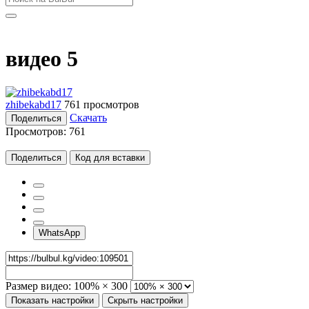
видео 5
zhibekabd17
761 просмотров
Скачать
Поделиться
Просмотров:
761
Поделиться
Код для вставки
WhatsApp
Размер видео:
100% × 300
Показать настройки
Скрыть настройки