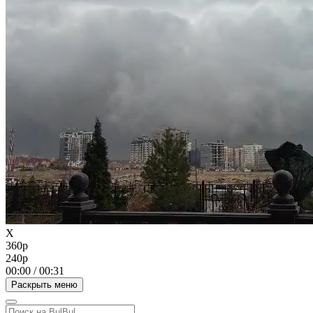
X
360p
240p
00:00
/
00:31
Раскрыть меню