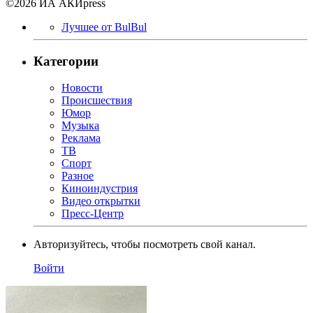
©2026 ИА АКИpress
Лучшее от BulBul
Категории
Новости
Происшествия
Юмор
Музыка
Реклама
ТВ
Спорт
Разное
Киноиндустрия
Видео открытки
Пресс-Центр
Авторизуйтесь, чтобы посмотреть свой канал.
Войти