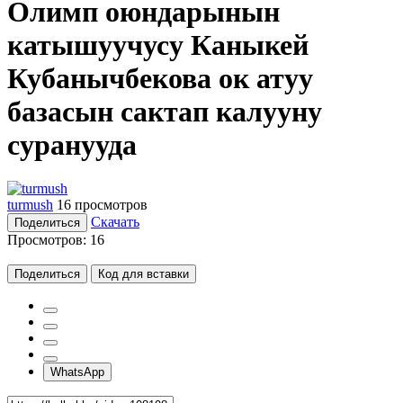
Олимп оюндарынын
катышуучусу Каныкей
Кубанычбекова ок атуу
базасын сактап калууну
суранууда
turmush
16 просмотров
Скачать
Поделиться
Просмотров:
16
Поделиться
Код для вставки
WhatsApp