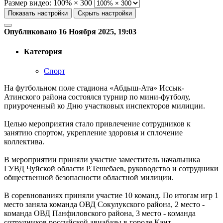
Размер видео:
100% × 300
Показать настройки
Скрыть настройки
Опубликовано 16 Ноября 2025, 19:03
Категория
Спорт
На футбольном поле стадиона «Абдыш-Ата» Иссык-
Атинского района состоялся турнир по мини-футболу,
приуроченный ко Дню участковых инспекторов милиции.
Целью мероприятия стало привлечение сотрудников к
занятию спортом, укрепление здоровья и сплочение
коллектива.
В мероприятии приняли участие заместитель начальника
ГУВД Чуйской области Р.Тешебаев, руководство и сотрудники
общественной безопасности областной милиции.
В соревнованиях приняли участие 10 команд. По итогам игр 1
место заняла команда ОВД Сокулукского района, 2 место -
команда ОВД Панфиловского района, 3 место - команда
сотрудников российской авиабазы в городе Кант.