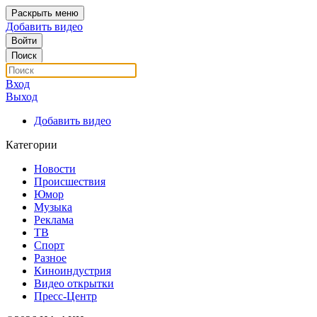
Раскрыть меню
Добавить видео
Войти
Поиск
Вход
Выход
Добавить видео
Категории
Новости
Происшествия
Юмор
Музыка
Реклама
ТВ
Спорт
Разное
Киноиндустрия
Видео открытки
Пресс-Центр