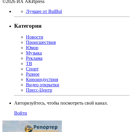
©2026 ИА АКИpress
Лучшее от BulBul
Категории
Новости
Происшествия
Юмор
Музыка
Реклама
ТВ
Спорт
Разное
Киноиндустрия
Видео открытки
Пресс-Центр
Авторизуйтесь, чтобы посмотреть свой канал.
Войти