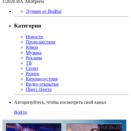
©2026 ИА АКИpress
Лучшее от BulBul
Категории
Новости
Происшествия
Юмор
Музыка
Реклама
ТВ
Спорт
Разное
Киноиндустрия
Видео открытки
Пресс-Центр
Авторизуйтесь, чтобы посмотреть свой канал.
Войти