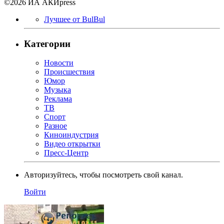
©2026 ИА АКИpress
Лучшее от BulBul
Категории
Новости
Происшествия
Юмор
Музыка
Реклама
ТВ
Спорт
Разное
Киноиндустрия
Видео открытки
Пресс-Центр
Авторизуйтесь, чтобы посмотреть свой канал.
Войти