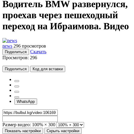
Водитель BMW развернулся,
проехав через пешеходный
переход на Ибраимова. Видео
news
296 просмотров
Скачать
Поделиться
Просмотров:
296
Поделиться
Код для вставки
WhatsApp
Размер видео:
100% × 300
Показать настройки
Скрыть настройки