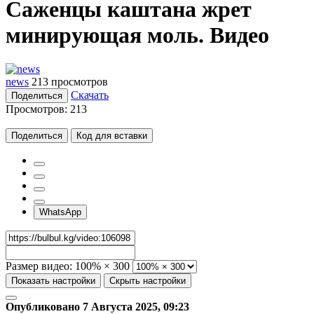
Саженцы каштана жрет
минирующая моль. Видео
news
213 просмотров
Скачать
Поделиться
Просмотров:
213
Поделиться
Код для вставки
WhatsApp
Размер видео:
100% × 300
Показать настройки
Скрыть настройки
Опубликовано 7 Августа 2025, 09:23