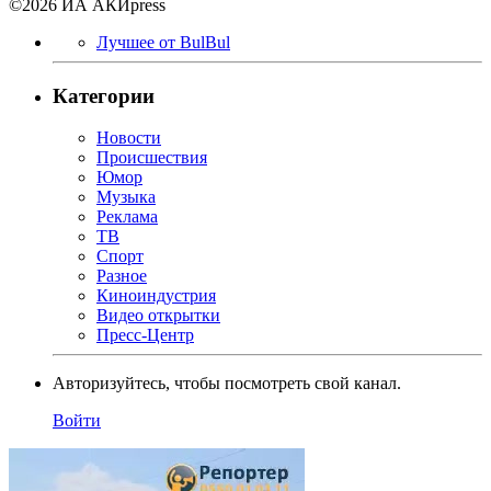
©2026 ИА АКИpress
Лучшее от BulBul
Категории
Новости
Происшествия
Юмор
Музыка
Реклама
ТВ
Спорт
Разное
Киноиндустрия
Видео открытки
Пресс-Центр
Авторизуйтесь, чтобы посмотреть свой канал.
Войти