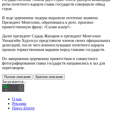
роты почетного караула главы государств совершили обход
строя.
В ходе церемонии лидеры выразили почтение знамени.
Президент Монголии, обратившись к роте, произнес
приветственную фразу: «Салам аскер!».
Далее президент Садыр Жапаров и президент Монголии
Ухнаагийн Хурэлсух представили членов своих официальных
делегаций, после чего военнослужащие почетного караула
прошли торжественным маршем перед главами государств.
По завершении церемонии приветствия и совместного
фотографирования главы государств направились в зал для
переговоров.
Полное описание
Краткое описание
Загружается...
О нас
Реклама
Пресс-Центр