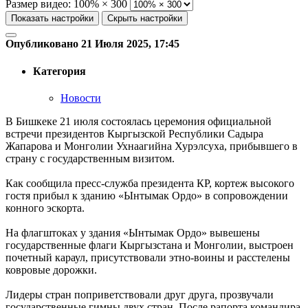
Размер видео:
100% × 300
Показать настройки
Скрыть настройки
Опубликовано 21 Июля 2025, 17:45
Категория
Новости
В Бишкеке 21 июля состоялась церемония официальной
встречи президентов Кыргызской Республики Садыра
Жапарова и Монголии Ухнаагийна Хурэлсуха, прибывшего в
страну с государственным визитом.
Как сообщила пресс-служба президента КР, кортеж высокого
гостя прибыл к зданию «Ынтымак Ордо» в сопровождении
конного эскорта.
На флагштоках у здания «Ынтымак Ордо» вывешены
государственные флаги Кыргызстана и Монголии, выстроен
почетный караул, присутствовали этно-воины и расстелены
ковровые дорожки.
Лидеры стран поприветствовали друг друга, прозвучали
государственные гимны двух стран. После рапорта командира