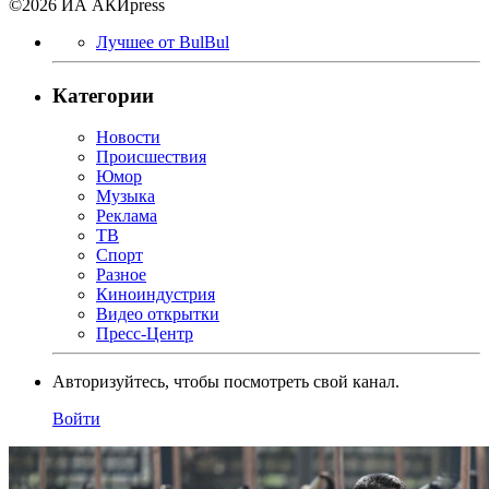
©2026 ИА АКИpress
Лучшее от BulBul
Категории
Новости
Происшествия
Юмор
Музыка
Реклама
ТВ
Спорт
Разное
Киноиндустрия
Видео открытки
Пресс-Центр
Авторизуйтесь, чтобы посмотреть свой канал.
Войти