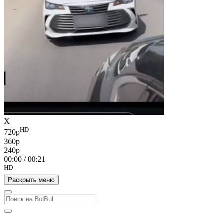
X
HD
720p
360p
240p
00:00
/
00:21
HD
Раскрыть меню