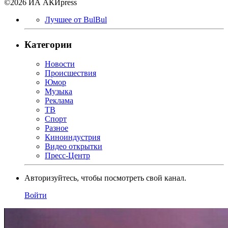
©2026 ИА АКИpress
Лучшее от BulBul
Категории
Новости
Происшествия
Юмор
Музыка
Реклама
ТВ
Спорт
Разное
Киноиндустрия
Видео открытки
Пресс-Центр
Авторизуйтесь, чтобы посмотреть свой канал.
Войти