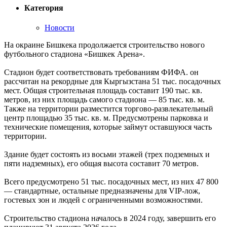
Категория
Новости
На окраине Бишкека продолжается строительство нового
футбольного стадиона «Бишкек Арена».
Стадион будет соответствовать требованиям ФИФА. он
рассчитан на рекордные для Кыргызстана 51 тыс. посадочных
мест. Общая строительная площадь составит 190 тыс. кв.
метров, из них площадь самого стадиона — 85 тыс. кв. м.
Также на территории разместится торгово-развлекательный
центр площадью 35 тыс. кв. м. Предусмотрены парковка и
технические помещения, которые займут оставшуюся часть
территории.
Здание будет состоять из восьми этажей (трех подземных и
пяти надземных), его общая высота составит 70 метров.
Всего предусмотрено 51 тыс. посадочных мест, из них 47 800
— стандартные, остальные предназначены для VIP-лож,
гостевых зон и людей с ограниченными возможностями.
Строительство стадиона началось в 2024 году, завершить его