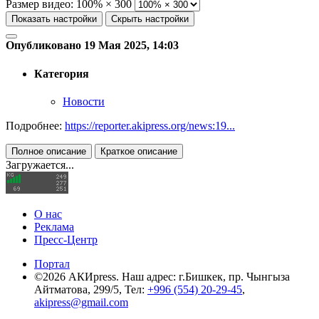
Размер видео:
100% × 300
Показать настройки
Скрыть настройки
Опубликовано 19 Мая 2025, 14:03
Категория
Новости
Подробнее:
https://reporter.akipress.org/news:19...
Полное описание
Краткое описание
Загружается...
О нас
Реклама
Пресс-Центр
Портал
©2026 АКИpress. Наш адрес: г.Бишкек, пр. Чынгыза
Айтматова, 299/5, Тел:
+996 (554) 20-29-45
,
akipress@gmail.com