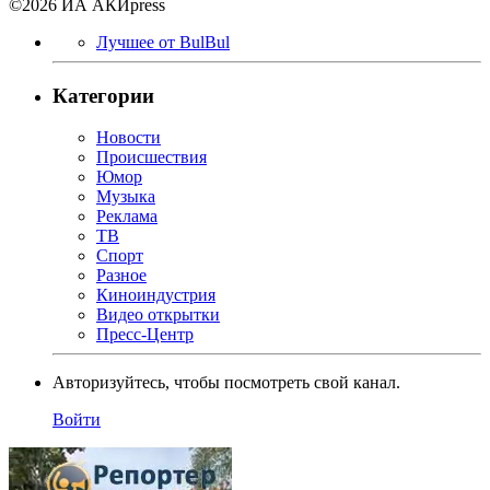
©2026 ИА АКИpress
Лучшее от BulBul
Категории
Новости
Происшествия
Юмор
Музыка
Реклама
ТВ
Спорт
Разное
Киноиндустрия
Видео открытки
Пресс-Центр
Авторизуйтесь, чтобы посмотреть свой канал.
Войти